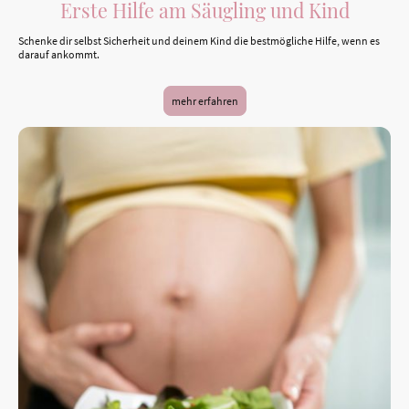
Erste Hilfe am Säugling und Kind
Schenke dir selbst Sicherheit und deinem Kind die bestmögliche Hilfe, wenn es
darauf ankommt.
mehr erfahren