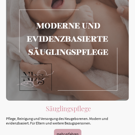
Säuglingspflege
Pflege, Reinigung und Versorgung des Neugeborenen. Modern und
evidenzbasiert. Für Eltern und weitere Bezugspersonen.
mehr erfahren